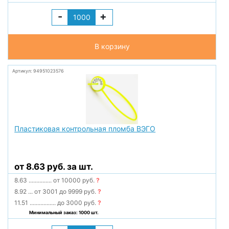
-
+
В корзину
Артикул: 94951023576
Пластиковая контрольная пломба ВЭГО
от 8.63 руб. за шт.
8.63
...............
от 10000 руб.
?
8.92
...
от 3001 до 9999 руб.
?
11.51
.................
до 3000 руб.
?
Минимальный заказ: 1000 шт.