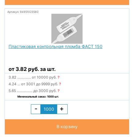
Артикул: 94951023580
Пластиковая контрольная пломба ФАСТ 150
от 3.82 руб. за шт.
3.82
...............
от 10000 руб.
?
4.24
...
от 3001 до 9999 руб.
?
5.65
.................
до 3000 руб.
?
Минимальный заказ: 1000 шт.
-
+
В корзину