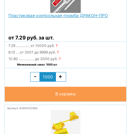
Пластиковая контрольная пломба ДРАКОН-ПРО
от 7.29 руб. за шт.
7.29
...............
от 10000 руб.
?
8.10
...
от 3001 до 9999 руб.
?
10.80
.................
до 3000 руб.
?
Минимальный заказ: 1000 шт.
-
+
В корзину
Артикул: 94951023585