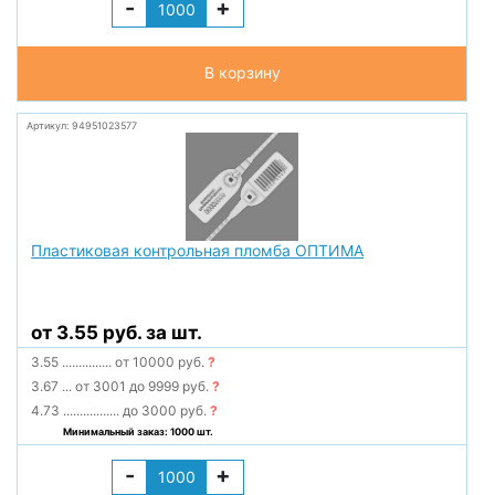
-
+
В корзину
Артикул: 94951023577
Пластиковая контрольная пломба ОПТИМА
от 3.55 руб. за шт.
3.55
...............
от 10000 руб.
?
3.67
...
от 3001 до 9999 руб.
?
4.73
.................
до 3000 руб.
?
Минимальный заказ: 1000 шт.
-
+