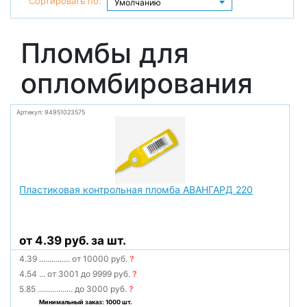
Сортировать по:
Пломбы для
опломбирования
Артикул: 94951023575
Пластиковая контрольная пломба АВАНГАРД 220
от 4.39 руб. за шт.
4.39
...............
от 10000 руб.
?
4.54
...
от 3001 до 9999 руб.
?
5.85
.................
до 3000 руб.
?
Минимальный заказ: 1000 шт.