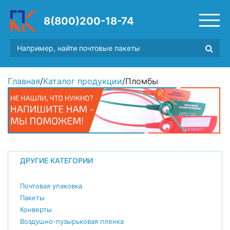
8(800)200-18-74
Главная
/
Каталог продукции
/
Пломбы
ДРУГИЕ КАТЕГОРИИ
Почтовая упаковка
Пакеты
Конверты
Воздушно-пузырьковая пленка