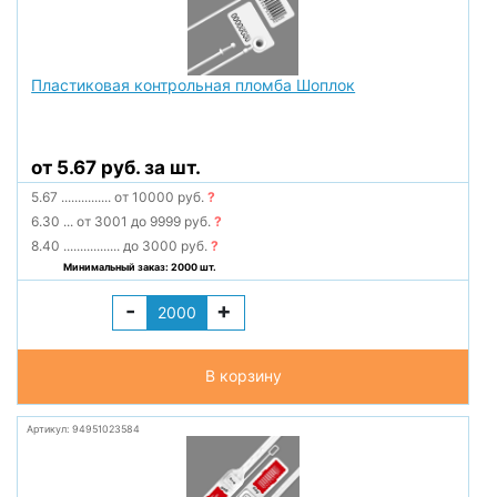
Пластиковая контрольная пломба Шоплок
от 5.67 руб. за шт.
5.67
...............
от 10000 руб.
?
6.30
...
от 3001 до 9999 руб.
?
8.40
.................
до 3000 руб.
?
Минимальный заказ: 2000 шт.
-
+
В корзину
Артикул: 94951023584