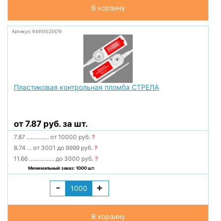
В корзину
Артикул: 94951023579
Пластиковая контрольная пломба СТРЕЛА
от 7.87 руб. за шт.
7.87
...............
от 10000 руб.
?
8.74
...
от 3001 до 9999 руб.
?
11.66
.................
до 3000 руб.
?
Минимальный заказ: 1000 шт.
-
+
В корзину