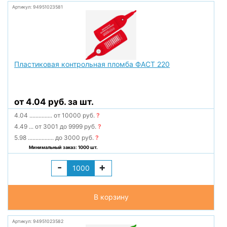
Артикул: 94951023581
Пластиковая контрольная пломба ФАСТ 220
от 4.04 руб. за шт.
4.04
...............
от 10000 руб.
?
4.49
...
от 3001 до 9999 руб.
?
5.98
.................
до 3000 руб.
?
Минимальный заказ: 1000 шт.
-
+
В корзину
Артикул: 94951023582