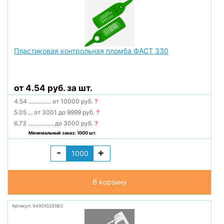
Пластиковая контрольная пломба ФАСТ 330
от 4.54 руб. за шт.
4.54
...............
от 10000 руб.
?
5.05
...
от 3001 до 9999 руб.
?
6.73
.................
до 3000 руб.
?
Минимальный заказ: 1000 шт.
-
+
В корзину
Артикул: 94951023583