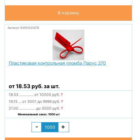
В корзину
Артикул: 94951023578
Пластиковая контрольная пломба Парус 270
от 18.53 руб. за шт.
18.53
...............
от 10000 руб.
?
19.15
...
от 3001 до 9999 руб.
?
21.00
.................
до 3000 руб.
?
Минимальный заказ: 1000 шт.
-
+