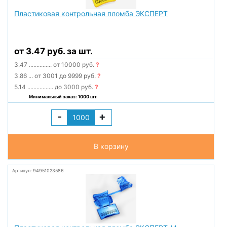
Пластиковая контрольная пломба ЭКСПЕРТ
от 3.47 руб. за шт.
3.47
...............
от 10000 руб.
?
3.86
...
от 3001 до 9999 руб.
?
5.14
.................
до 3000 руб.
?
Минимальный заказ: 1000 шт.
-
+
В корзину
Артикул: 94951023586