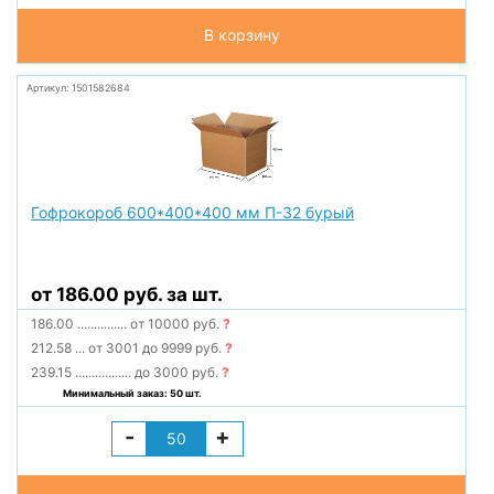
В корзину
Артикул: 1501582684
Гофрокороб 600*400*400 мм П-32 бурый
от 186.00 руб. за шт.
186.00
...............
от 10000 руб.
?
212.58
...
от 3001 до 9999 руб.
?
239.15
.................
до 3000 руб.
?
Минимальный заказ: 50 шт.
-
+