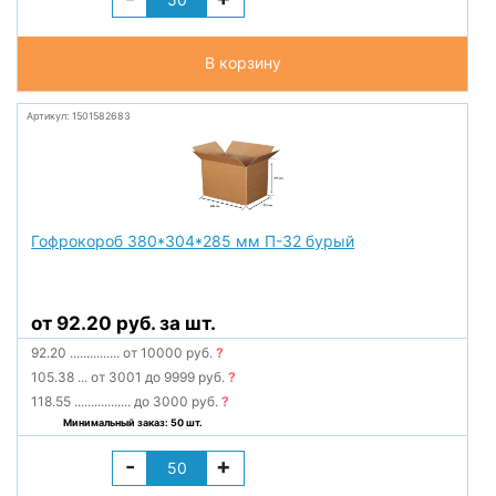
В корзину
Артикул: 1501582683
Гофрокороб 380*304*285 мм П-32 бурый
от 92.20 руб. за шт.
92.20
...............
от 10000 руб.
?
105.38
...
от 3001 до 9999 руб.
?
118.55
.................
до 3000 руб.
?
Минимальный заказ: 50 шт.
-
+