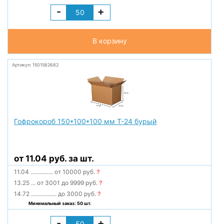
-
+
В корзину
Артикул: 1501582682
Гофрокороб 150*100*100 мм Т-24 бурый
от 11.04 руб. за шт.
11.04
...............
от 10000 руб.
?
13.25
...
от 3001 до 9999 руб.
?
14.72
.................
до 3000 руб.
?
Минимальный заказ: 50 шт.
-
+