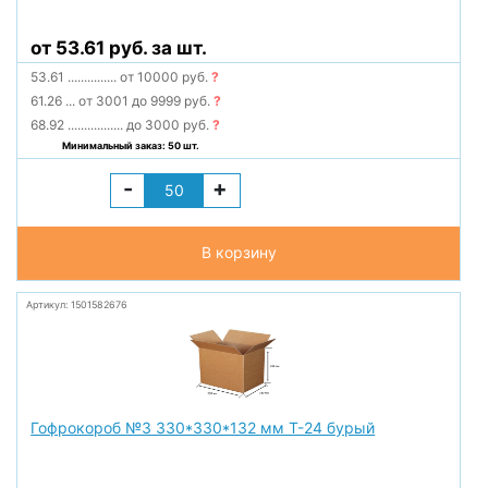
от 53.61 руб. за шт.
53.61
...............
от 10000 руб.
?
61.26
...
от 3001 до 9999 руб.
?
68.92
.................
до 3000 руб.
?
Минимальный заказ: 50 шт.
-
+
В корзину
Артикул: 1501582676
Гофрокороб №3 330*330*132 мм Т-24 бурый