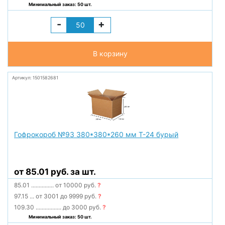
Минимальный заказ: 50 шт.
-
+
В корзину
Артикул: 1501582681
Гофрокороб №93 380*380*260 мм Т-24 бурый
от 85.01 руб. за шт.
85.01
...............
от 10000 руб.
?
97.15
...
от 3001 до 9999 руб.
?
109.30
.................
до 3000 руб.
?
Минимальный заказ: 50 шт.