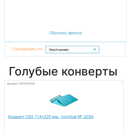
Сбросить фильтр
Сортировать по:
Голубые конверты
Артикул: 1057643108
Конверт С65 114*229 мм, голубой № 209А