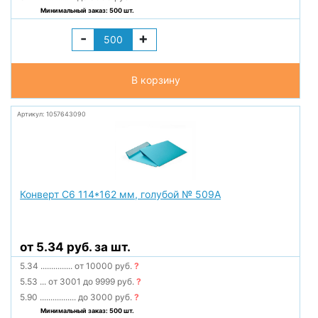
Минимальный заказ: 500 шт.
-
+
В корзину
Артикул: 1057643090
Конверт С6 114*162 мм, голубой № 509А
от 5.34 руб. за шт.
5.34
...............
от 10000 руб.
?
5.53
...
от 3001 до 9999 руб.
?
5.90
.................
до 3000 руб.
?
Минимальный заказ: 500 шт.