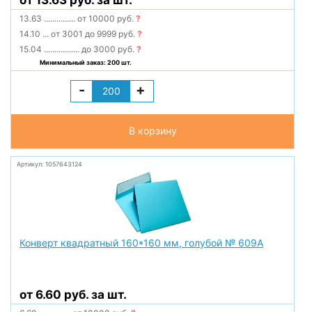
от 13.63 руб. за шт.
13.63
...............
от 10000 руб.
?
14.10
...
от 3001 до 9999 руб.
?
15.04
.................
до 3000 руб.
?
Минимальный заказ: 200 шт.
-
+
В корзину
Артикул: 1057643124
Конверт квадратный 160*160 мм, голубой № 609А
от 6.60 руб. за шт.