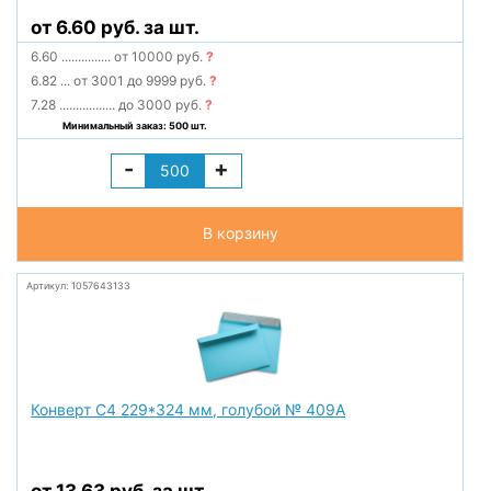
от 6.60 руб. за шт.
6.60
...............
от 10000 руб.
?
6.82
...
от 3001 до 9999 руб.
?
7.28
.................
до 3000 руб.
?
Минимальный заказ: 500 шт.
-
+
В корзину
Артикул: 1057643133
Конверт С4 229*324 мм, голубой № 409А