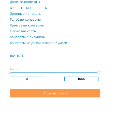
Желтые конверты
Фиолетовые конверты
Зеленые конверты
Голубые конверты
Кремовые конверты
Слоновая кость
Конверты с рисунком
Конверты из дизайнерской бумаги
ФИЛЬТР
Цена
-
Отфильтровать