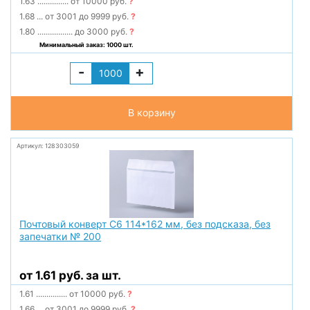
1.63
...............
от 10000 руб.
?
1.68
...
от 3001 до 9999 руб.
?
1.80
.................
до 3000 руб.
?
Минимальный заказ: 1000 шт.
-
+
В корзину
Артикул: 128303059
Почтовый конверт С6 114*162 мм, без подсказа, без
запечатки № 200
от 1.61 руб. за шт.
1.61
...............
от 10000 руб.
?
1.66
...
от 3001 до 9999 руб.
?