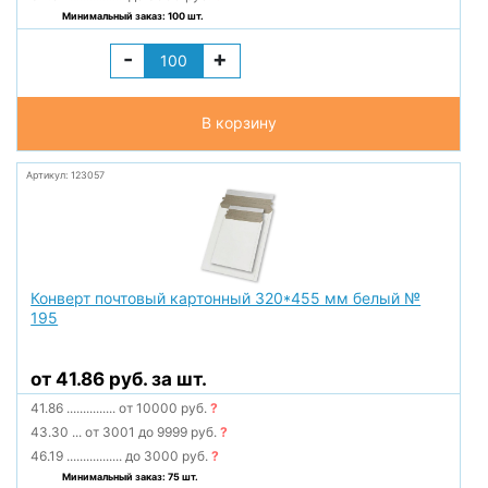
Минимальный заказ: 100 шт.
-
+
В корзину
Артикул: 123057
Конверт почтовый картонный 320*455 мм белый №
195
от 41.86 руб. за шт.
41.86
...............
от 10000 руб.
?
43.30
...
от 3001 до 9999 руб.
?
46.19
.................
до 3000 руб.
?
Минимальный заказ: 75 шт.