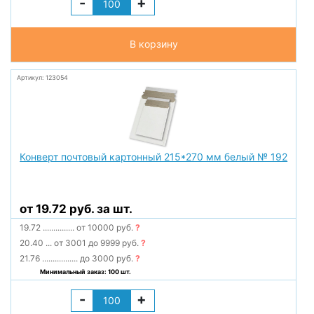
-
+
В корзину
Артикул: 123054
Конверт почтовый картонный 215*270 мм белый № 192
от 19.72 руб. за шт.
19.72
...............
от 10000 руб.
?
20.40
...
от 3001 до 9999 руб.
?
21.76
.................
до 3000 руб.
?
Минимальный заказ: 100 шт.
-
+