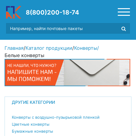
8(800)200-18-74
Главная
/
Каталог продукции
/
Конверты
/
Белые конверты
ДРУГИЕ КАТЕГОРИИ
Конверты с воздушно-пузырьковой пленкой
Цветные конверты
Бумажные конверты