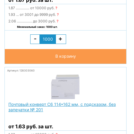
от 1.87 руб. за шт.
1.87
...............
от 10000 руб.
?
1.93
...
от 3001 до 9999 руб.
?
2.06
.................
до 3000 руб.
?
Минимальный заказ: 1000 шт.
-
+
В корзину
Артикул: 128303060
Почтовый конверт С6 114*162 мм, с подсказом, без
запечатки № 201
от 1.63 руб. за шт.