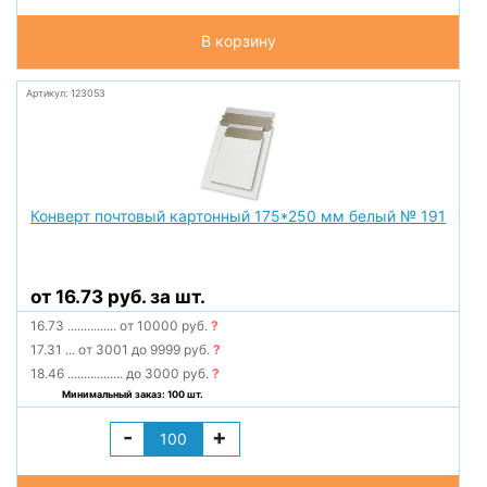
В корзину
Артикул: 123053
Конверт почтовый картонный 175*250 мм белый № 191
от 16.73 руб. за шт.
16.73
...............
от 10000 руб.
?
17.31
...
от 3001 до 9999 руб.
?
18.46
.................
до 3000 руб.
?
Минимальный заказ: 100 шт.
-
+