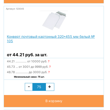
Артикул: 123045
Конверт почтовый картонный 320*455 мм белый №
105
от 44.21 руб. за шт.
44.21
...............
от 10000 руб.
?
45.73
...
от 3001 до 9999 руб.
?
48.78
.................
до 3000 руб.
?
Минимальный заказ: 75 шт.
-
+
В корзину