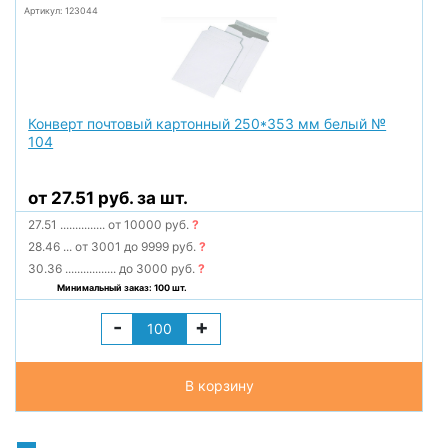
Артикул: 123044
Конверт почтовый картонный 250*353 мм белый №
104
от 27.51 руб. за шт.
27.51
...............
от 10000 руб.
?
28.46
...
от 3001 до 9999 руб.
?
30.36
.................
до 3000 руб.
?
Минимальный заказ: 100 шт.
-
+
В корзину