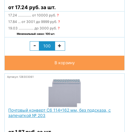
от 17.24 руб. за шт.
17.24
...............
от 10000 руб.
?
17.84
...
от 3001 до 9999 руб.
?
19.03
.................
до 3000 руб.
?
Минимальный заказ: 100 шт.
-
+
В корзину
Артикул: 128303061
Почтовый конверт С6 114*162 мм, без подсказа, с
запечаткой № 203