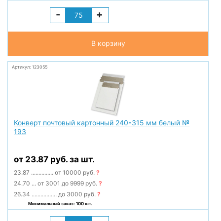
-
+
В корзину
Артикул: 123055
Конверт почтовый картонный 240*315 мм белый №
193
от 23.87 руб. за шт.
23.87
...............
от 10000 руб.
?
24.70
...
от 3001 до 9999 руб.
?
26.34
.................
до 3000 руб.
?
Минимальный заказ: 100 шт.