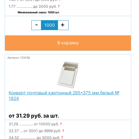
1.77
.................
до 3000 руб.
?
Минимальный заказ: 1000 шт.
-
+
В корзину
Артикул: 123058
Конверт почтовый картонный 295*375 мм белый №
1924
от 31.29 руб. за шт.
31.29
...............
от 10000 руб.
?
32.37
...
от 3001 до 9999 руб.
?
34.52
.................
до 3000 руб.
?