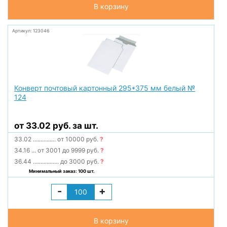
В корзину
Артикул: 123046
Конверт почтовый картонный 295*375 мм белый №
124
от 33.02 руб. за шт.
33.02
...............
от 10000 руб.
?
34.16
...
от 3001 до 9999 руб.
?
36.44
.................
до 3000 руб.
?
Минимальный заказ: 100 шт.
-
+
В корзину