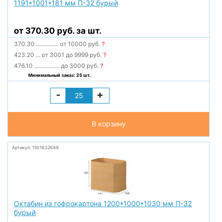
1191*1001*181 мм П-32 бурый
от 370.30 руб. за шт.
370.30
...............
от 10000 руб.
?
423.20
...
от 3001 до 9999 руб.
?
476.10
.................
до 3000 руб.
?
Минимальный заказ: 25 шт.
-
+
В корзину
Артикул: 1501632688
Октабин из гофрокартона 1200*1000*1030 мм П-32
бурый