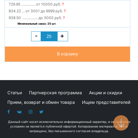
729.95
...............
от 10000 руб.
?
834.22
...
от 3001 до 9999 руб.
?
938.50
.................
до 3000 руб.
?
Минимальный заказ: 25 шт.
-
+
В корзину
Статьи
Партнерская программа
Акции и скидки
Прием, возврат и обмен товара
Ищем представителей
Данный сайт носит исключительно информационный характер, и не при каких
условиях не является публичной офертой. Копирование материалов сайта
запрещено, без письменного согласия владельца.