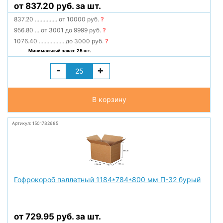
от 837.20 руб. за шт.
837.20
...............
от 10000 руб.
?
956.80
...
от 3001 до 9999 руб.
?
1076.40
.................
до 3000 руб.
?
Минимальный заказ: 25 шт.
-
+
В корзину
Артикул: 1501782685
Гофрокороб паллетный 1184*784*800 мм П-32 бурый
от 729.95 руб. за шт.