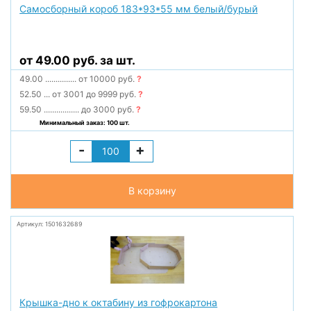
Самосборный короб 183*93*55 мм белый/бурый
от 49.00 руб. за шт.
49.00
...............
от 10000 руб.
?
52.50
...
от 3001 до 9999 руб.
?
59.50
.................
до 3000 руб.
?
Минимальный заказ: 100 шт.
-
+
В корзину
Артикул: 1501632689
Крышка-дно к октабину из гофрокартона