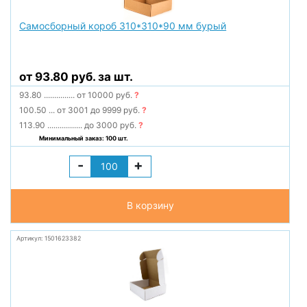
Самосборный короб 310*310*90 мм бурый
от 93.80 руб. за шт.
93.80
...............
от 10000 руб.
?
100.50
...
от 3001 до 9999 руб.
?
113.90
.................
до 3000 руб.
?
Минимальный заказ: 100 шт.
-
+
В корзину
Артикул: 1501623382