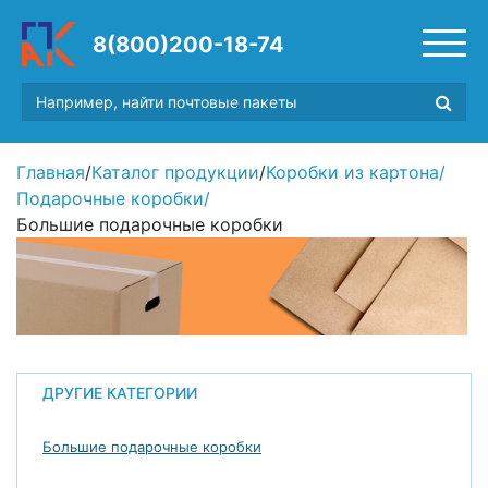
8(800)200-18-74
Главная
/
Каталог продукции
/
Коробки из картона
/
Подарочные коробки
/
Большие подарочные коробки
ДРУГИЕ КАТЕГОРИИ
Большие подарочные коробки