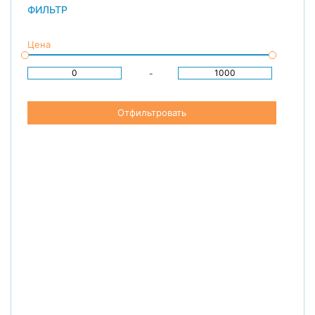
ФИЛЬТР
Цена
-
Отфильтровать