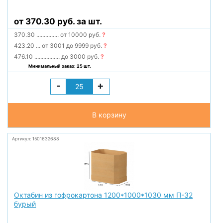
от 370.30 руб. за шт.
370.30
...............
от 10000 руб.
?
423.20
...
от 3001 до 9999 руб.
?
476.10
.................
до 3000 руб.
?
Минимальный заказ: 25 шт.
-
+
В корзину
Артикул: 1501632688
Октабин из гофрокартона 1200*1000*1030 мм П-32
бурый