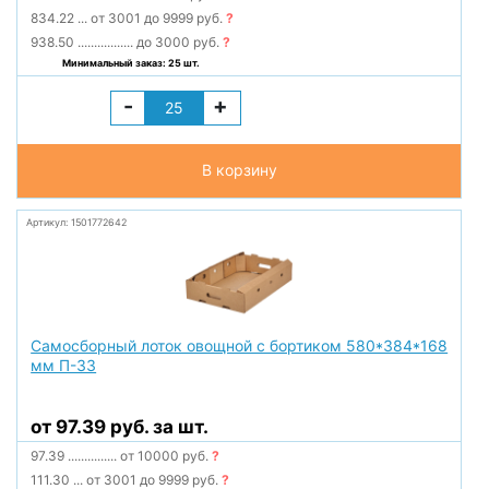
834.22
...
от 3001 до 9999 руб.
?
938.50
.................
до 3000 руб.
?
Минимальный заказ: 25 шт.
-
+
В корзину
Артикул: 1501772642
Самосборный лоток овощной с бортиком 580*384*168
мм П-33
от 97.39 руб. за шт.
97.39
...............
от 10000 руб.
?
111.30
...
от 3001 до 9999 руб.
?