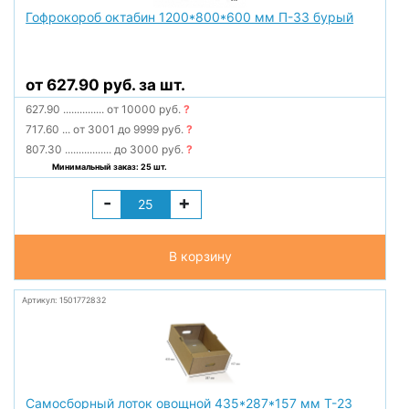
Гофрокороб октабин 1200*800*600 мм П-33 бурый
от 627.90 руб. за шт.
627.90
...............
от 10000 руб.
?
717.60
...
от 3001 до 9999 руб.
?
807.30
.................
до 3000 руб.
?
Минимальный заказ: 25 шт.
-
+
В корзину
Артикул: 1501772832
Самосборный лоток овощной 435*287*157 мм Т-23