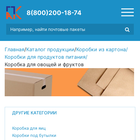
8(800)200-18-74
Главная
/
Каталог продукции
/
Коробки из картона
/
Коробки для продуктов питания
/
Коробка для овощей и фруктов
ДРУГИЕ КАТЕГОРИИ
Коробка для яиц
Коробки под бутылки