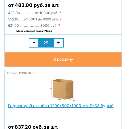
от 483.00 руб. за шт.
483.00
...............
от 10000 руб.
?
552.00
...
от 3001 до 9999 руб.
?
621.00
.................
до 3000 руб.
?
Минимальный заказ: 25 шт.
-
+
В корзину
Артикул: 1501632686
Гофрокороб октабин 1200*800*1000 мм П-33 бурый
от 837.20 руб. за шт.