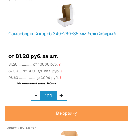
Самосборный короб 340*260*35 мм белый/бурый
от 81.20 руб. за шт.
81.20
...............
от 10000 руб.
?
87.00
...
от 3001 до 9999 руб.
?
98.60
.................
до 3000 руб.
?
Минимальный заказ: 100 шт.
-
+
В корзину
Артикул: 1501623497