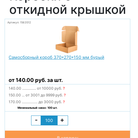
откидной крышкой
Артикул: 1563512
Самосборный короб 370*270*150 мм бурый
от 140.00 руб. за шт.
140.00
...............
от 10000 руб.
?
150.00
...
от 3001 до 9999 руб.
?
170.00
.................
до 3000 руб.
?
Минимальный заказ: 100 шт.
-
+
В корзину