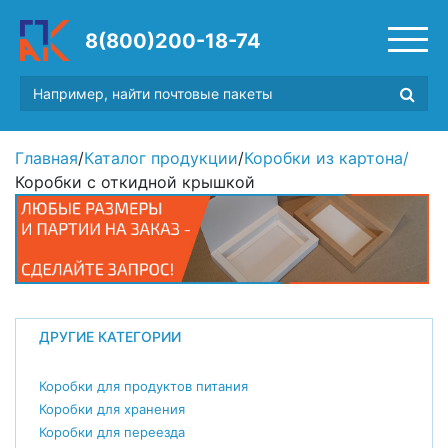
8(800)200-18-74
Главная
/
Каталог продукции
/
Коробки из картона
/
Коробки с откидной крышкой
ДРУГИЕ КАТЕГОРИИ
Коробки для продуктов питания
Коробки для хранения
Коробки для переезда