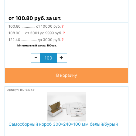
от 100.80 руб. за шт.
100.80
...............
от 10000 руб.
?
108.00
...
от 3001 до 9999 руб.
?
122.40
.................
до 3000 руб.
?
Минимальный заказ: 100 шт.
-
+
В корзину
Артикул: 1501623481
Самосборный короб 300*240*100 мм белый/бурый