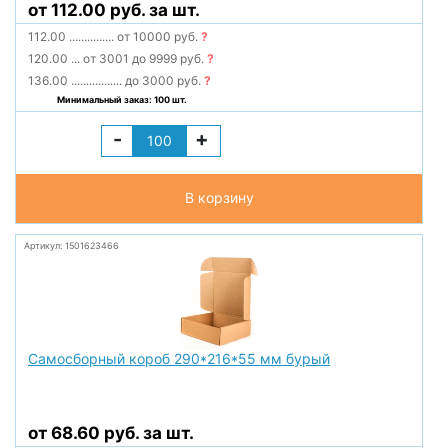
от 112.00 руб. за шт.
112.00
...............
от 10000 руб.
?
120.00
...
от 3001 до 9999 руб.
?
136.00
.................
до 3000 руб.
?
Минимальный заказ: 100 шт.
-
+
В корзину
Артикул: 1501623466
Самосборный короб 290*216*55 мм бурый
от 68.60 руб. за шт.