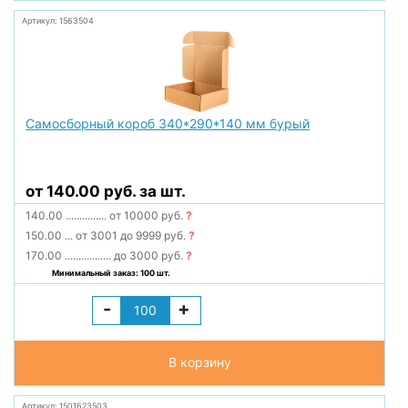
Артикул: 1563504
Самосборный короб 340*290*140 мм бурый
от 140.00 руб. за шт.
140.00
...............
от 10000 руб.
?
150.00
...
от 3001 до 9999 руб.
?
170.00
.................
до 3000 руб.
?
Минимальный заказ: 100 шт.
-
+
В корзину
Артикул: 1501623503