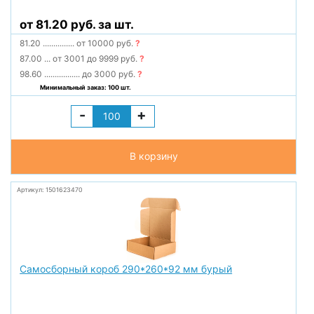
от 81.20 руб. за шт.
81.20
...............
от 10000 руб.
?
87.00
...
от 3001 до 9999 руб.
?
98.60
.................
до 3000 руб.
?
Минимальный заказ: 100 шт.
-
+
В корзину
Артикул: 1501623470
Самосборный короб 290*260*92 мм бурый