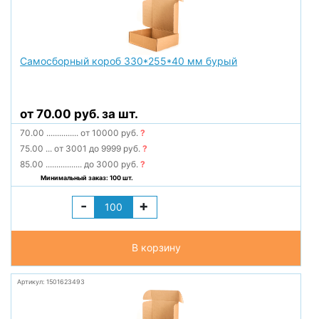
Самосборный короб 330*255*40 мм бурый
от 70.00 руб. за шт.
70.00
...............
от 10000 руб.
?
75.00
...
от 3001 до 9999 руб.
?
85.00
.................
до 3000 руб.
?
Минимальный заказ: 100 шт.
-
+
В корзину
Артикул: 1501623493