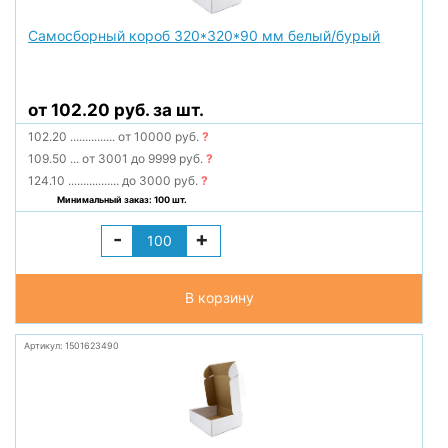
Самосборный короб 320*320*90 мм белый/бурый
от 102.20 руб. за шт.
102.20
...............
от 10000 руб.
?
109.50
...
от 3001 до 9999 руб.
?
124.10
.................
до 3000 руб.
?
Минимальный заказ: 100 шт.
-
+
В корзину
Артикул: 1501623490