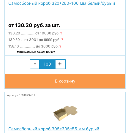
Самосборный короб 320*260*100 мм белый/бурый
от 130.20 руб. за шт.
130.20
...............
от 10000 руб.
?
139.50
...
от 3001 до 9999 руб.
?
158.10
.................
до 3000 руб.
?
Минимальный заказ: 100 шт.
-
+
В корзину
Артикул: 1501623482
Самосборный короб 305*305*55 мм бурый