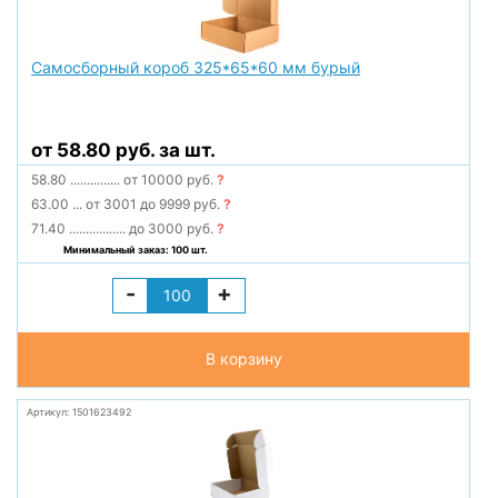
Самосборный короб 325*65*60 мм бурый
от 58.80 руб. за шт.
58.80
...............
от 10000 руб.
?
63.00
...
от 3001 до 9999 руб.
?
71.40
.................
до 3000 руб.
?
Минимальный заказ: 100 шт.
-
+
В корзину
Артикул: 1501623492