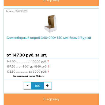
Артикул: 1501623505
Самосборный короб 340*290*140 мм белый/бурый
от 147.00 руб. за шт.
147.00
...............
от 10000 руб.
?
157.50
...
от 3001 до 9999 руб.
?
178.50
.................
до 3000 руб.
?
Минимальный заказ: 100 шт.
-
+
В корзину