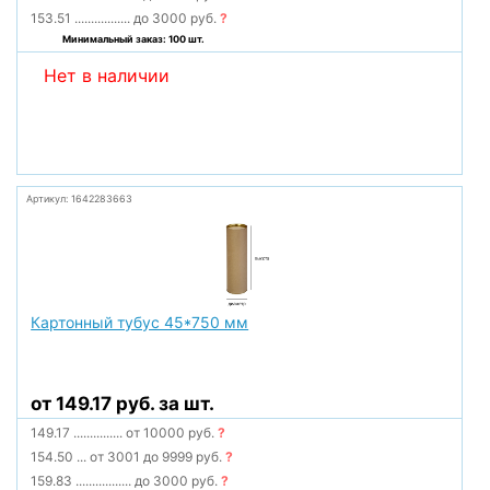
153.51
.................
до 3000 руб.
?
Минимальный заказ: 100 шт.
Нет в наличии
Артикул: 1642283663
Картонный тубус 45*750 мм
от 149.17 руб. за шт.
149.17
...............
от 10000 руб.
?
154.50
...
от 3001 до 9999 руб.
?
159.83
.................
до 3000 руб.
?