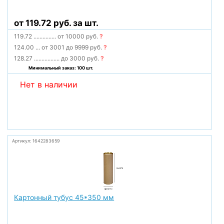
от 119.72 руб. за шт.
119.72
...............
от 10000 руб.
?
124.00
...
от 3001 до 9999 руб.
?
128.27
.................
до 3000 руб.
?
Минимальный заказ: 100 шт.
Нет в наличии
Артикул: 1642283659
Картонный тубус 45*350 мм