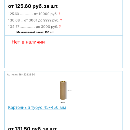
от 125.60 руб. за шт.
125.60
...............
от 10000 руб.
?
130.08
...
от 3001 до 9999 руб.
?
134.57
.................
до 3000 руб.
?
Минимальный заказ: 100 шт.
Нет в наличии
Артикул: 1642283660
Картонный тубус 45*450 мм
от 131.50 руб. за шт.