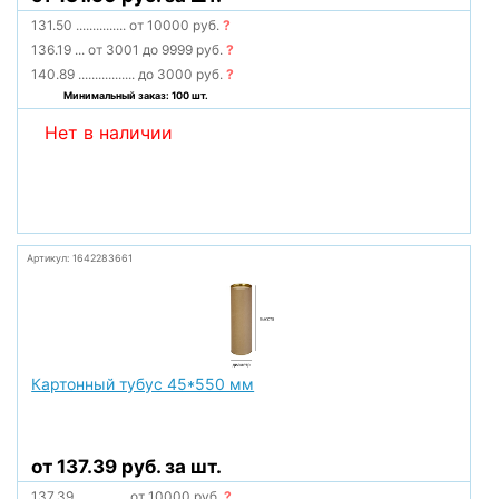
131.50
...............
от 10000 руб.
?
136.19
...
от 3001 до 9999 руб.
?
140.89
.................
до 3000 руб.
?
Минимальный заказ: 100 шт.
Нет в наличии
Артикул: 1642283661
Картонный тубус 45*550 мм
от 137.39 руб. за шт.
137.39
...............
от 10000 руб.
?