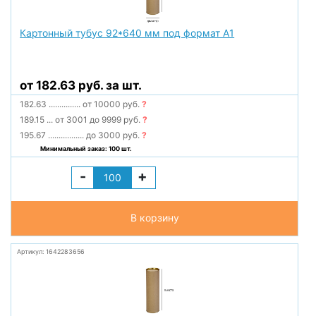
Картонный тубус 92*640 мм под формат А1
от 182.63 руб. за шт.
182.63
...............
от 10000 руб.
?
189.15
...
от 3001 до 9999 руб.
?
195.67
.................
до 3000 руб.
?
Минимальный заказ: 100 шт.
-
+
В корзину
Артикул: 1642283656