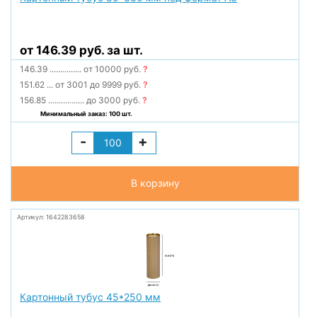
от 146.39 руб. за шт.
146.39
...............
от 10000 руб.
?
151.62
...
от 3001 до 9999 руб.
?
156.85
.................
до 3000 руб.
?
Минимальный заказ: 100 шт.
-
+
В корзину
Артикул: 1642283658
Картонный тубус 45*250 мм