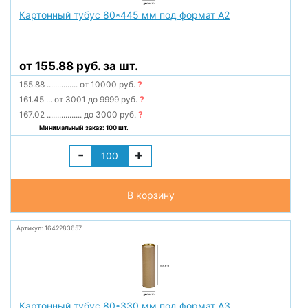
Картонный тубус 80*445 мм под формат А2
от 155.88 руб. за шт.
155.88
...............
от 10000 руб.
?
161.45
...
от 3001 до 9999 руб.
?
167.02
.................
до 3000 руб.
?
Минимальный заказ: 100 шт.
-
+
В корзину
Артикул: 1642283657
Картонный тубус 80*330 мм под формат А3