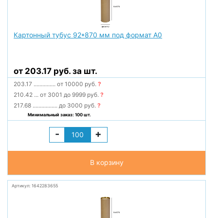
Картонный тубус 92*870 мм под формат А0
от 203.17 руб. за шт.
203.17
...............
от 10000 руб.
?
210.42
...
от 3001 до 9999 руб.
?
217.68
.................
до 3000 руб.
?
Минимальный заказ: 100 шт.
-
+
В корзину
Артикул: 1642283655