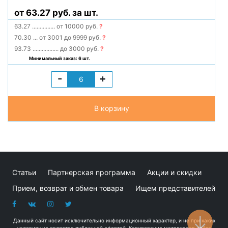
от 63.27 руб. за шт.
63.27
...............
от 10000 руб.
?
70.30
...
от 3001 до 9999 руб.
?
93.73
.................
до 3000 руб.
?
Минимальный заказ: 6 шт.
-
+
В корзину
Статьи
Партнерская программа
Акции и скидки
Прием, возврат и обмен товара
Ищем представителей
Данный сайт носит исключительно информационный характер, и не при каких