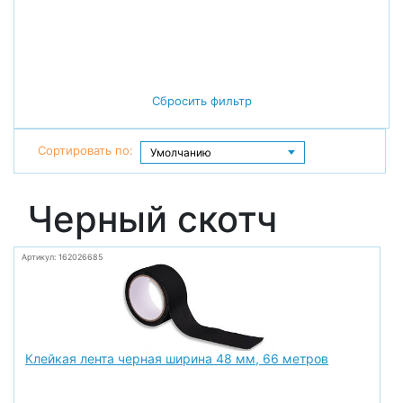
Сбросить фильтр
Сортировать по:
Черный скотч
Артикул: 162026685
Клейкая лента черная ширина 48 мм, 66 метров