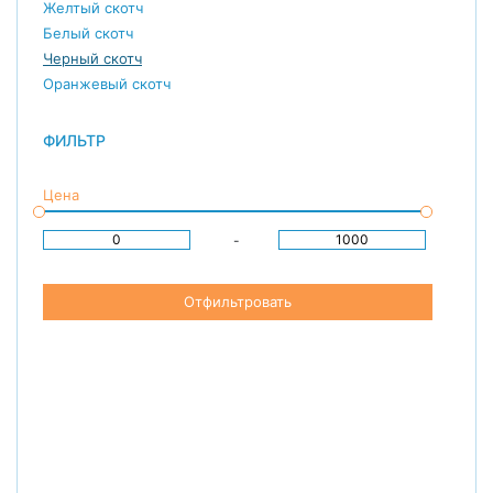
Желтый скотч
Белый скотч
Черный скотч
Оранжевый скотч
ФИЛЬТР
Цена
-
Отфильтровать