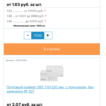
от 1.63 руб. за шт.
1.63
...............
от 10000 руб.
?
1.68
...
от 3001 до 9999 руб.
?
1.80
.................
до 3000 руб.
?
Минимальный заказ: 1000 шт.
-
+
В корзину
Артикул: 128313064
Почтовый конверт Е65 110*220 мм, с подсказом, без
запечатки № 207
от 2.07 руб. за шт.