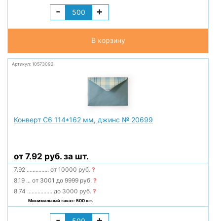
-
+
В корзину
Артикул: 10573092
Конверт С6 114*162 мм, джинс № 20699
от 7.92 руб. за шт.
7.92
...............
от 10000 руб.
?
8.19
...
от 3001 до 9999 руб.
?
8.74
.................
до 3000 руб.
?
Минимальный заказ: 500 шт.
-
+