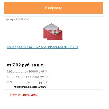
В корзину
Артикул: 1057593094
Конверт С6 114*162 мм, красный № 20701
от 7.92 руб. за шт.
7.92
...............
от 10000 руб.
?
8.19
...
от 3001 до 9999 руб.
?
8.74
.................
до 3000 руб.
?
Минимальный заказ: 500 шт.
Нет в наличии