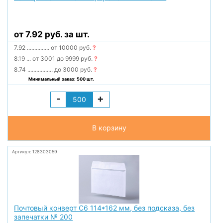
от 7.92 руб. за шт.
7.92
...............
от 10000 руб.
?
8.19
...
от 3001 до 9999 руб.
?
8.74
.................
до 3000 руб.
?
Минимальный заказ: 500 шт.
-
+
В корзину
Артикул: 128303059
Почтовый конверт С6 114*162 мм, без подсказа, без
запечатки № 200