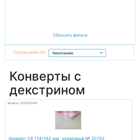
Сбросить фильтр
Сортировать по:
Конверты с
декстрином
Артикул: 1057653095
Конверт С6 114*162 мм, кремовый № 20702