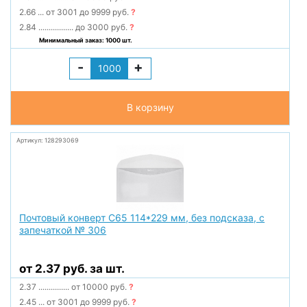
2.66
...
от 3001 до 9999 руб.
?
2.84
.................
до 3000 руб.
?
Минимальный заказ: 1000 шт.
-
+
В корзину
Артикул: 128293069
Почтовый конверт С65 114*229 мм, без подсказа, с
запечаткой № 306
от 2.37 руб. за шт.
2.37
...............
от 10000 руб.
?
2.45
...
от 3001 до 9999 руб.
?