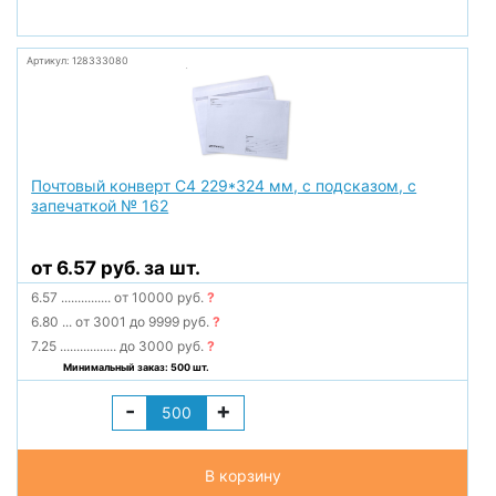
Артикул: 128333080
Почтовый конверт С4 229*324 мм, с подсказом, с
запечаткой № 162
от 6.57 руб. за шт.
6.57
...............
от 10000 руб.
?
6.80
...
от 3001 до 9999 руб.
?
7.25
.................
до 3000 руб.
?
Минимальный заказ: 500 шт.
-
+
В корзину