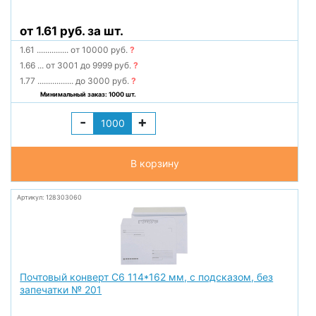
от 1.61 руб. за шт.
1.61
...............
от 10000 руб.
?
1.66
...
от 3001 до 9999 руб.
?
1.77
.................
до 3000 руб.
?
Минимальный заказ: 1000 шт.
-
+
В корзину
Артикул: 128303060
Почтовый конверт С6 114*162 мм, с подсказом, без
запечатки № 201