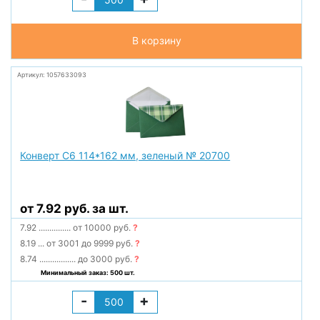
В корзину
Артикул: 1057633093
Конверт С6 114*162 мм, зеленый № 20700
от 7.92 руб. за шт.
7.92
...............
от 10000 руб.
?
8.19
...
от 3001 до 9999 руб.
?
8.74
.................
до 3000 руб.
?
Минимальный заказ: 500 шт.
-
+