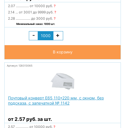
2.07
...............
от 10000 руб.
?
2.14
...
от 3001 до 9999 руб.
?
2.28
.................
до 3000 руб.
?
Минимальный заказ: 1000 шт.
-
+
В корзину
Артикул: 128313065
Почтовый конверт Е65 110*220 мм, с окном, без
подсказа, с запечаткой № 1142
от 2.57 руб. за шт.
2.57
...............
от 10000 руб.
?