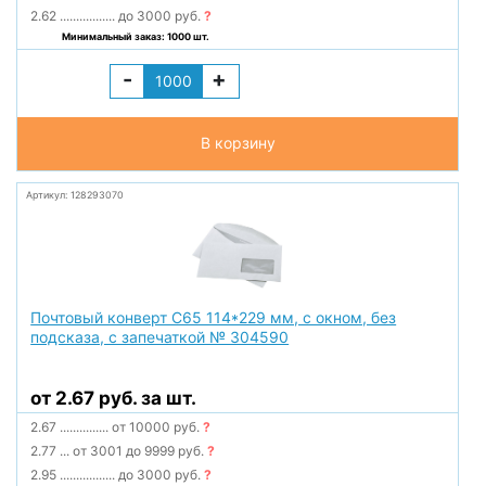
2.62
.................
до 3000 руб.
?
Минимальный заказ: 1000 шт.
-
+
В корзину
Артикул: 128293070
Почтовый конверт С65 114*229 мм, с окном, без
подсказа, с запечаткой № 304590
от 2.67 руб. за шт.
2.67
...............
от 10000 руб.
?
2.77
...
от 3001 до 9999 руб.
?
2.95
.................
до 3000 руб.
?