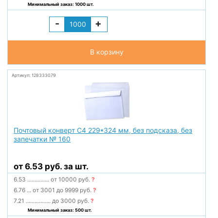
Минимальный заказ: 1000 шт.
-
+
В корзину
Артикул: 128333079
Почтовый конверт С4 229*324 мм, без подсказа, без
запечатки № 160
от 6.53 руб. за шт.
6.53
...............
от 10000 руб.
?
6.76
...
от 3001 до 9999 руб.
?
7.21
.................
до 3000 руб.
?
Минимальный заказ: 500 шт.