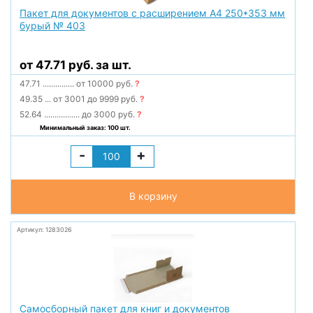
Пакет для документов с расширением А4 250*353 мм
бурый № 403
от 47.71 руб. за шт.
47.71
...............
от 10000 руб.
?
49.35
...
от 3001 до 9999 руб.
?
52.64
.................
до 3000 руб.
?
Минимальный заказ: 100 шт.
-
+
В корзину
Артикул: 1283026
Самосборный пакет для книг и документов