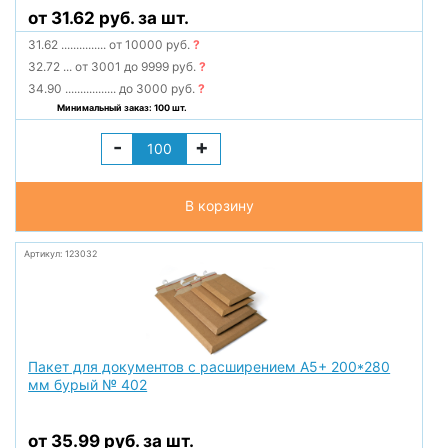
от 31.62 руб. за шт.
31.62
...............
от 10000 руб.
?
32.72
...
от 3001 до 9999 руб.
?
34.90
.................
до 3000 руб.
?
Минимальный заказ: 100 шт.
-
+
В корзину
Артикул: 123032
Пакет для документов с расширением А5+ 200*280
мм бурый № 402
от 35.99 руб. за шт.