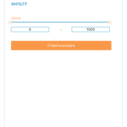
ФИЛЬТР
Цена
-
Отфильтровать