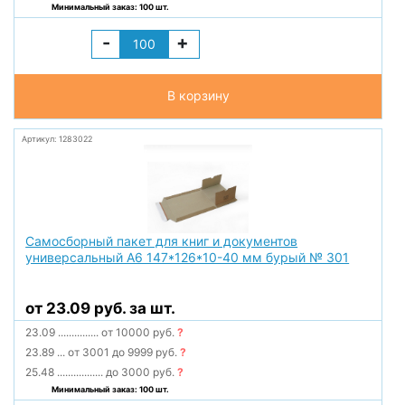
Минимальный заказ: 100 шт.
-
+
В корзину
Артикул: 1283022
Самосборный пакет для книг и документов
универсальный А6 147*126*10-40 мм бурый № 301
от 23.09 руб. за шт.
23.09
...............
от 10000 руб.
?
23.89
...
от 3001 до 9999 руб.
?
25.48
.................
до 3000 руб.
?
Минимальный заказ: 100 шт.