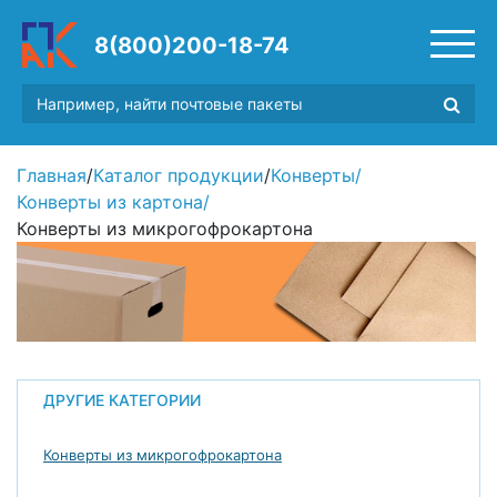
8(800)200-18-74
Главная
/
Каталог продукции
/
Конверты
/
Конверты из картона
/
Конверты из микрогофрокартона
ДРУГИЕ КАТЕГОРИИ
Конверты из микрогофрокартона