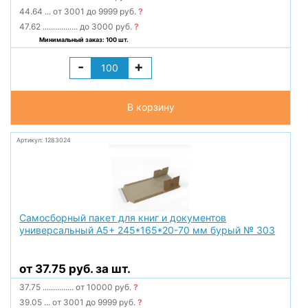
44.64
...
от 3001 до 9999 руб.
?
47.62
.................
до 3000 руб.
?
Минимальный заказ: 100 шт.
-
+
В корзину
Артикул: 1283024
Самосборный пакет для книг и документов
универсальный А5+ 245*165*20-70 мм бурый № 303
от 37.75 руб. за шт.
37.75
...............
от 10000 руб.
?
39.05
...
от 3001 до 9999 руб.
?