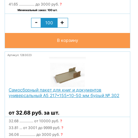
41.65
.................
до 3000 руб.
?
Минимальный заказ: 100 шт.
-
+
В корзину
Артикул: 1283023
Самосборный пакет для книг и документов
универсальный А5 217*155*10-50 мм бурый № 302
от 32.68 руб. за шт.
32.68
...............
от 10000 руб.
?
33.81
...
от 3001 до 9999 руб.
?
36.06
.................
до 3000 руб.
?