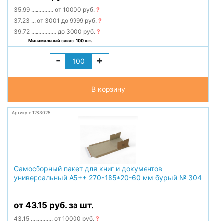
35.99
...............
от 10000 руб.
?
37.23
...
от 3001 до 9999 руб.
?
39.72
.................
до 3000 руб.
?
Минимальный заказ: 100 шт.
-
+
В корзину
Артикул: 1283025
Самосборный пакет для книг и документов
универсальный А5++ 270*185*20-60 мм бурый № 304
от 43.15 руб. за шт.
43.15
...............
от 10000 руб.
?