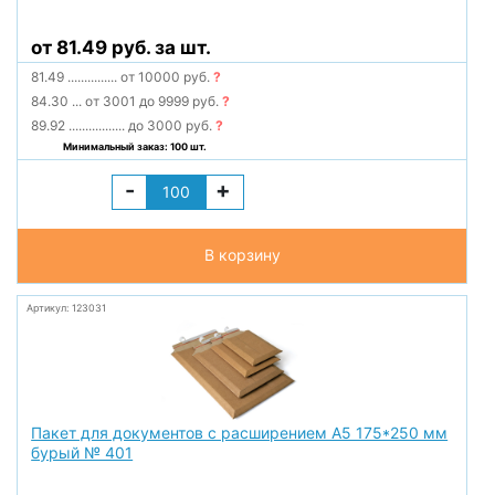
от 81.49 руб. за шт.
81.49
...............
от 10000 руб.
?
84.30
...
от 3001 до 9999 руб.
?
89.92
.................
до 3000 руб.
?
Минимальный заказ: 100 шт.
-
+
В корзину
Артикул: 123031
Пакет для документов с расширением А5 175*250 мм
бурый № 401