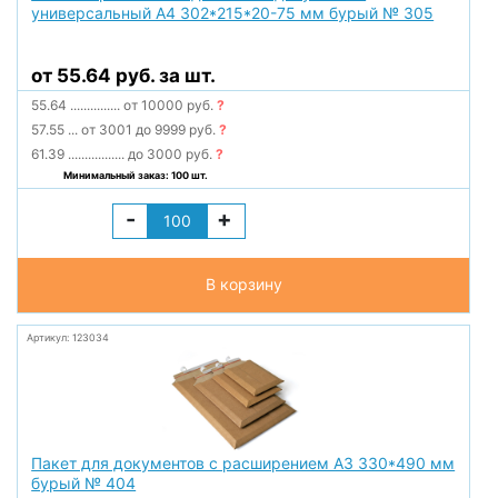
универсальный А4 302*215*20-75 мм бурый № 305
от 55.64 руб. за шт.
55.64
...............
от 10000 руб.
?
57.55
...
от 3001 до 9999 руб.
?
61.39
.................
до 3000 руб.
?
Минимальный заказ: 100 шт.
-
+
В корзину
Артикул: 123034
Пакет для документов с расширением А3 330*490 мм
бурый № 404